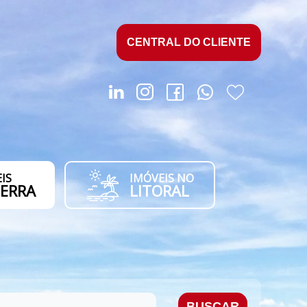
CENTRAL DO CLIENTE
IS
IMÓVEIS NO
SERRA
LITORAL
BUSCAR