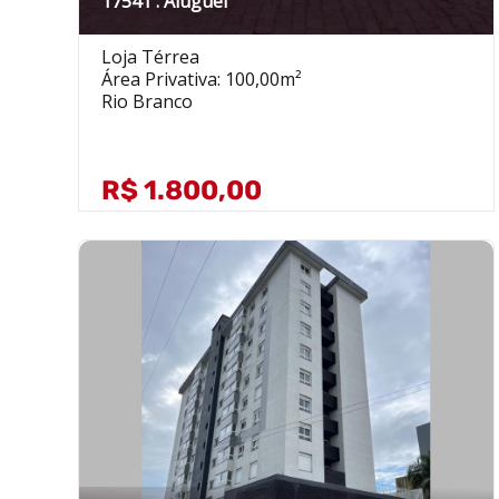
17541 . Aluguel
Loja Térrea
Área Privativa: 100,00m²
Rio Branco
R$ 1.800,00