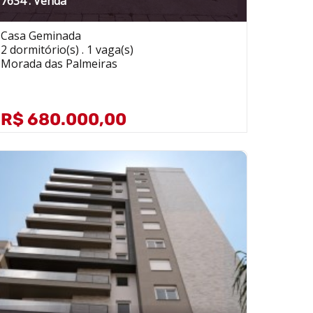
7634 . Venda
Casa Geminada
2 dormitório(s) . 1 vaga(s)
Morada das Palmeiras
R$ 680.000,00