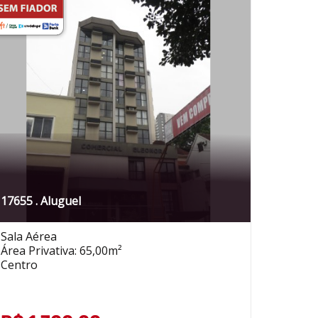
17655 . Aluguel
Sala Aérea
Área Privativa: 65,00m²
Centro