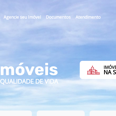
Agencie seu Imóvel
Documentos
Atendimento
Imóveis
IMÓVE
NA 
QUALIDADE DE VIDA