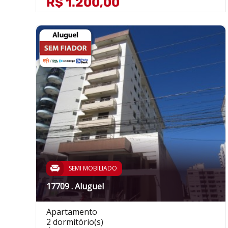
R$ 1.200,00
SEMI MOBILIADO
17709 . Aluguel
Apartamento
2 dormitório(s)