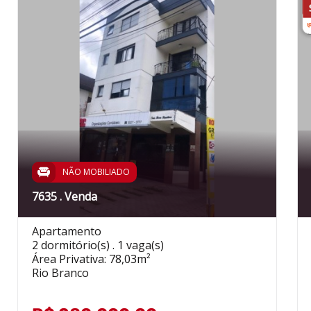
NÃO MOBILIADO
7635 . Venda
Apartamento
2 dormitório(s) . 1 vaga(s)
Área Privativa: 78,03m²
Rio Branco