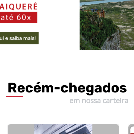
Recém-
chegados
em nossa carteira