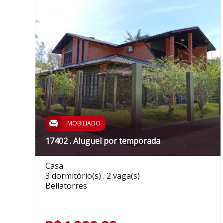
MOBILIADO
17402 . Aluguel por temporada
Casa
3 dormitório(s) . 2 vaga(s)
Bellatorres