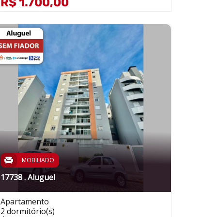
R$ 1.700,00
MOBILIADO
17738 . Aluguel
Apartamento
2 dormitório(s)