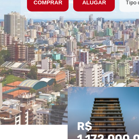
COMPRAR
ALUGAR
R$
1.172.000,