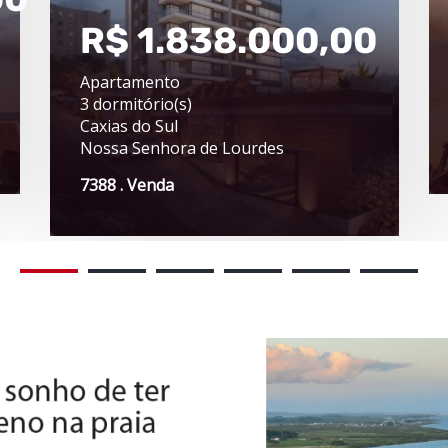
R$ 1.838.000,00
Apartamento
3 dormitório(s)
Caxias do Sul
Nossa Senhora de Lourdes
7388 . Venda