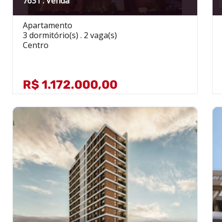
7631 . Venda
Apartamento
3 dormitório(s) . 2 vaga(s)
Centro
R$ 1.172.000,00