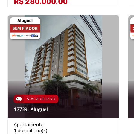
R$ 280.000,00
SEMI MOBILIADO
17739 . Aluguel
Apartamento
1 dormitório(s)